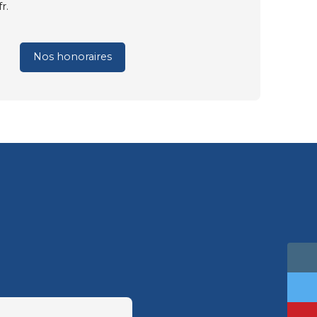
r.
Nos honoraires