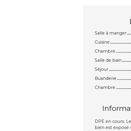
Salle à manger
Cuisine
Chambre
Salle de bain
Séjour
Buanderie
Chambre
Informa
DPE en cours. Les
bien est exposé s