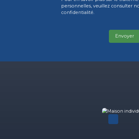
personnelles, veuillez consulter n
confidentialité
.
Envoyer