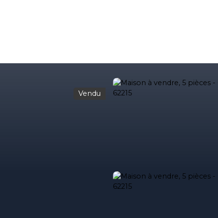
Vendu
Accueil
Acheter
Louer
Vendre
Gestion locativ