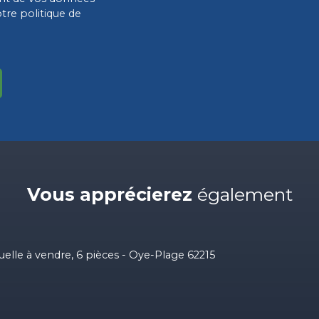
otre
politique de
Vous apprécierez
également