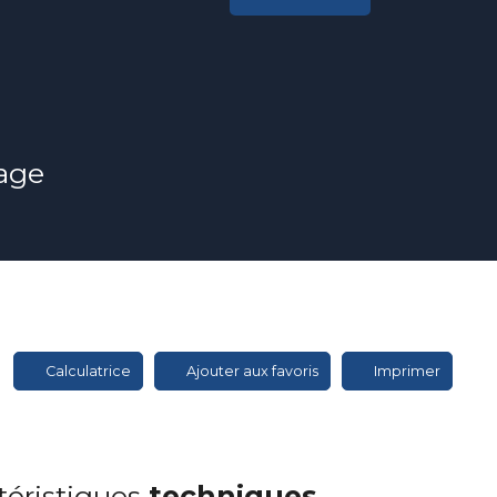
lage
Calculatrice
Ajouter aux favoris
Imprimer
téristiques
techniques