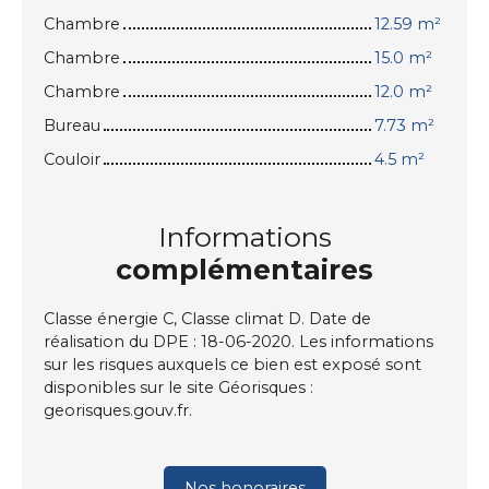
Chambre
12.59 m²
Chambre
15.0 m²
Chambre
12.0 m²
Bureau
7.73 m²
Couloir
4.5 m²
Informations
complémentaires
Classe énergie C, Classe climat D. Date de
réalisation du DPE : 18-06-2020. Les informations
sur les risques auxquels ce bien est exposé sont
disponibles sur le site Géorisques :
georisques.gouv.fr.
Nos honoraires