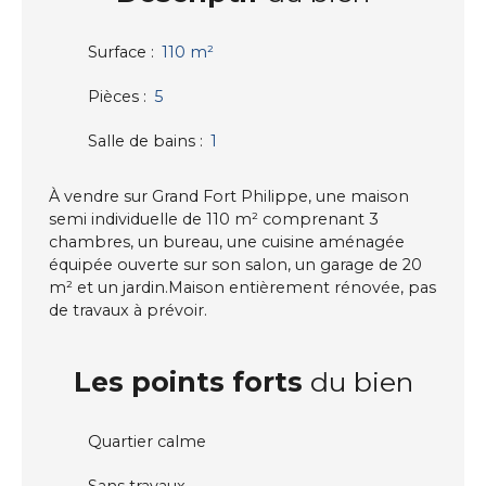
Surface
:
110
m²
Pièces
:
5
Salle de bains
:
1
À vendre sur Grand Fort Philippe, une maison
semi individuelle de 110 m² comprenant 3
chambres, un bureau, une cuisine aménagée
équipée ouverte sur son salon, un garage de 20
m² et un jardin.Maison entièrement rénovée, pas
de travaux à prévoir.
Les points forts
du bien
Quartier calme