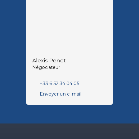
Alexis Penet
Négociateur
+33 6 52 34 04 05
Envoyer un e-mail