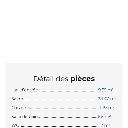
Détail des
pièces
Hall d'entrée
9.55 m²
Salon
28.47 m²
Cuisine
11.19 m²
Salle de bain
5.5 m²
WC
1.2 m²