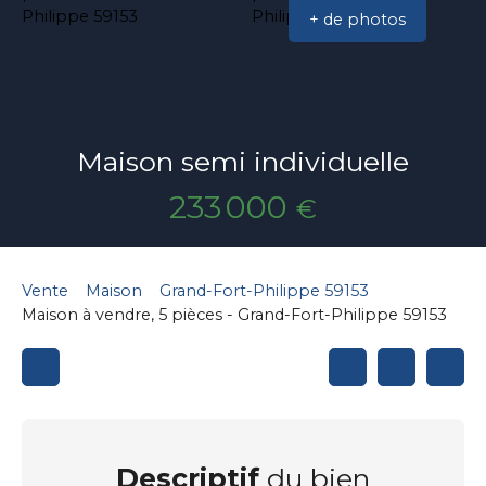
+ de photos
Maison semi individuelle
233 000
€
Vente
Maison
Grand-Fort-Philippe 59153
Maison à vendre, 5 pièces - Grand-Fort-Philippe 59153
Descriptif
du bien