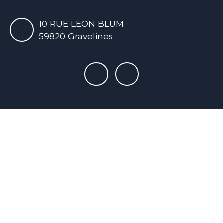
10 RUE LEON BLUM
59820 Gravelines