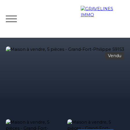
Vendu
Accueil
Acheter
Louer
Vendre
Gestion lo
Estimation
Contact