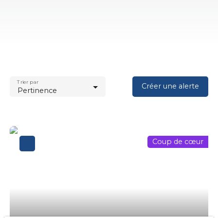
Trier par
Créer une alerte
Pertinence
Coup de cœur