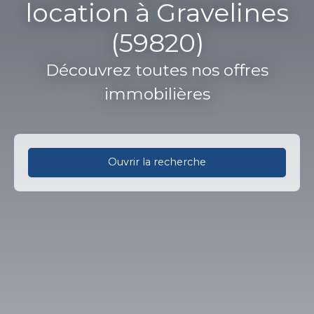
location à Gravelines
(59820)
Découvrez toutes nos offres
immobilières
Ouvrir la recherche
Type d'offre
Location
Type de bien
Appartement
Localisation
Gravelines (59820)