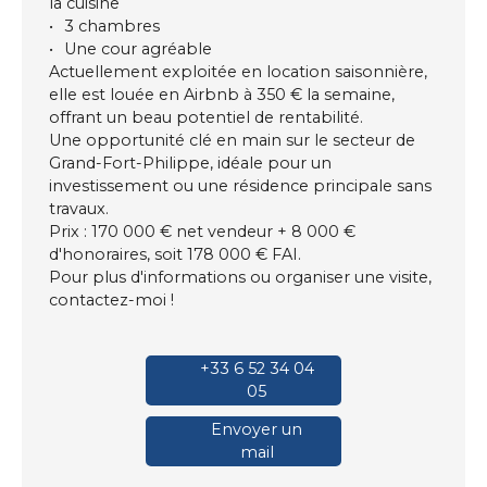
la cuisine
3 chambres
Une cour agréable
Actuellement exploitée en location saisonnière,
elle est louée en Airbnb à 350 € la semaine,
offrant un beau potentiel de rentabilité.
Une opportunité clé en main sur le secteur de
Grand-Fort-Philippe, idéale pour un
investissement ou une résidence principale sans
travaux.
Prix : 170 000 € net vendeur + 8 000 €
d'honoraires, soit 178 000 € FAI.
Pour plus d'informations ou organiser une visite,
contactez-moi !
+33 6 52 34 04
05
Envoyer un
mail