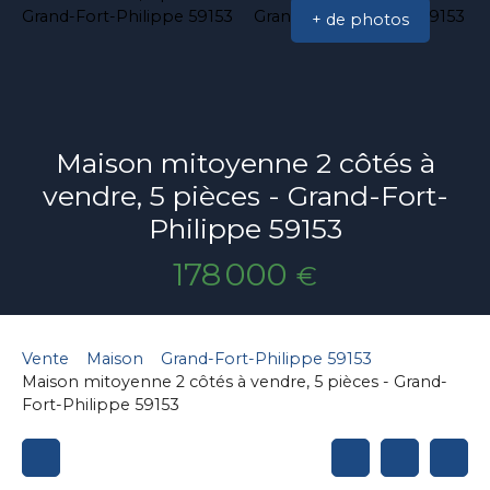
+ de photos
Maison mitoyenne 2 côtés à
vendre, 5 pièces - Grand-Fort-
Philippe 59153
178 000
€
Vente
Maison
Grand-Fort-Philippe 59153
Maison mitoyenne 2 côtés à vendre, 5 pièces - Grand-
Fort-Philippe 59153