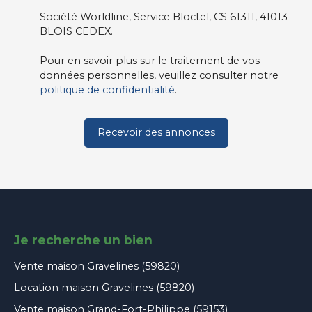
Société Worldline, Service Bloctel, CS 61311, 41013
BLOIS CEDEX.
Pour en savoir plus sur le traitement de vos
données personnelles, veuillez consulter notre
politique de confidentialité
.
Recevoir des annonces
Je recherche un bien
Vente maison Gravelines (59820)
Location maison Gravelines (59820)
Vente maison Grand-Fort-Philippe (59153)