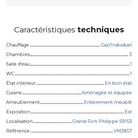
Caractéristiques
techniques
Chauffage
Gaz/Individuel
Chambres
3
Salle d'eau
1
WC
1
État intérieur
En bon état
Cuisine
Aménagée et équipée
Ameublement
Entièrement meublé
Exposition
Est
Localisation
Grand-Fort-Philippe 59153
Référence
VM2857