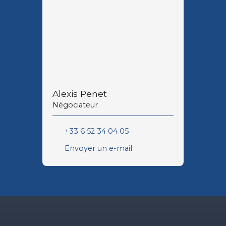
Alexis Penet
Négociateur
+33 6 52 34 04 05
Envoyer un e-mail