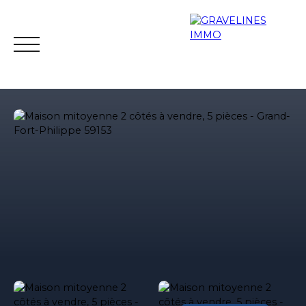
Accueil
Acheter
Louer
Vendre
Gestion lo
Estimation
Contact